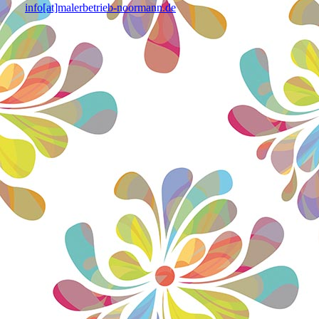
info[at]malerbetrieb-noormann.de